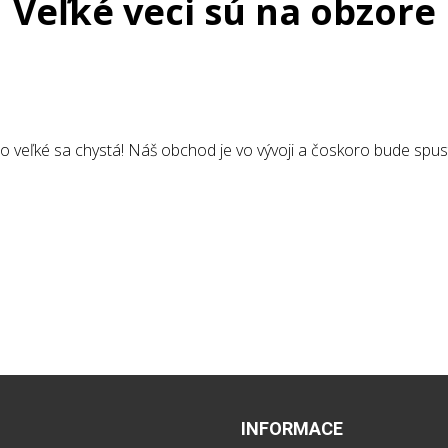
Veľké veci sú na obzore
o veľké sa chystá! Náš obchod je vo vývoji a čoskoro bude spus
INFORMACE