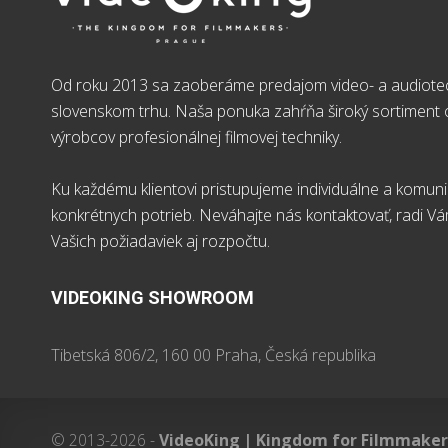
Od roku 2013 sa zaoberáme predajom video- a audiote
slovenskom trhu. Naša ponuka zahŕňa široký sortimen
výrobcov profesionálnej filmovej techniky.
Ku každému klientovi pristupujeme individuálne a komun
konkrétnych potrieb. Neváhajte nás kontaktovať, radi V
Vašich požiadaviek aj rozpočtu.
VIDEOKING SHOWROOM
Tibetská 806/2, 160 00 Praha, Česká republika
© 2013-2026 -
VideoKing | Kingdom for Filmmaker