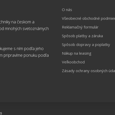
O nás
Všeobecné obchodné podmie
chniky na českom a
Reklamačný formulár
t od mnohých svetoznámych
Spôsob platby a záruka
Spôsob dopravy a poplatky
ikujeme s ním podľa jeho
Nákup na leasing
ám pripravíme ponuku podľa
Veľkoobchod
Zásady ochrany osobných úda
s