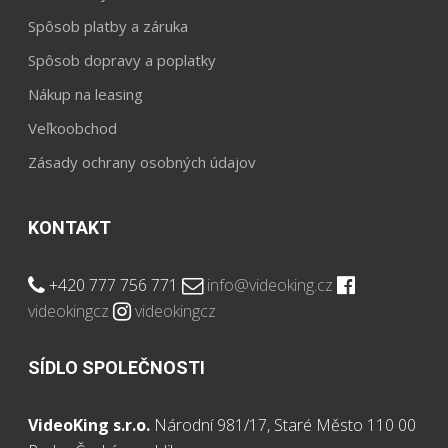
Spôsob platby a záruka
Spôsob dopravy a poplatky
Nákup na leasing
Veľkoobchod
Zásady ochrany osobných údajov
KONTAKT
+420 777 756 771
info@videoking.cz
videokingcz
videokingcz
SÍDLO SPOLEČNOSTI
VideoKing s.r.o.
Národní 981/17, Staré Město 110 00