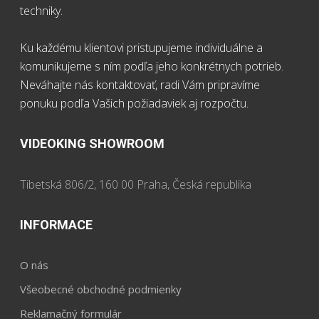
techniky.
Ku každému klientovi pristupujeme individuálne a
komunikujeme s ním podľa jeho konkrétnych potrieb.
Neváhajte nás kontaktovať, radi Vám pripravíme
ponuku podľa Vašich požiadaviek aj rozpočtu.
VIDEOKING SHOWROOM
Tibetská 806/2, 160 00 Praha, Česká republika
INFORMACE
O nás
Všeobecné obchodné podmienky
Reklamačný formulár