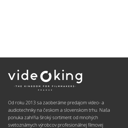
Od roku 2013 sa zaoberáme predajom video- a
audiotechniky na českom a slovenskom trhu. Naša
ponuka zahŕňa široký sortiment od mnohých
svetoznámych výrobcov profesionálnej filmovej