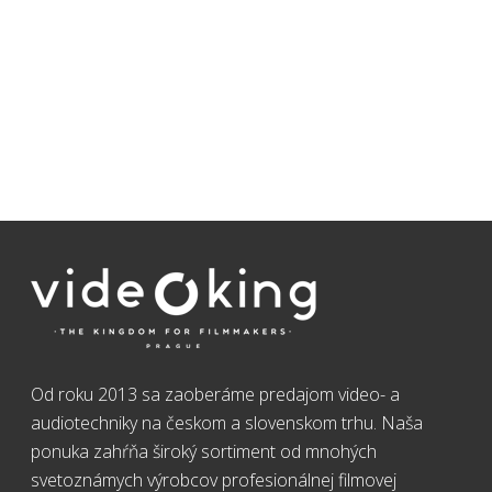
Od roku 2013 sa zaoberáme predajom video- a
audiotechniky na českom a slovenskom trhu. Naša
ponuka zahŕňa široký sortiment od mnohých
svetoznámych výrobcov profesionálnej filmovej