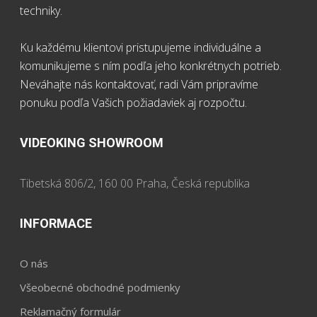
techniky.
Ku každému klientovi pristupujeme individuálne a
komunikujeme s ním podľa jeho konkrétnych potrieb.
Neváhajte nás kontaktovať, radi Vám pripravíme
ponuku podľa Vašich požiadaviek aj rozpočtu.
VIDEOKING SHOWROOM
Tibetská 806/2, 160 00 Praha, Česká republika
INFORMACE
O nás
Všeobecné obchodné podmienky
Reklamačný formulár