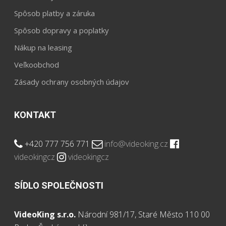
Spôsob platby a záruka
Spôsob dopravy a poplatky
Nákup na leasing
Veľkoobchod
Zásady ochrany osobných údajov
KONTAKT
+420 777 756 771
info@videoking.cz
videokingcz
videokingcz
SÍDLO SPOLEČNOSTI
VideoKing s.r.o.
Národní 981/17, Staré Město 110 00